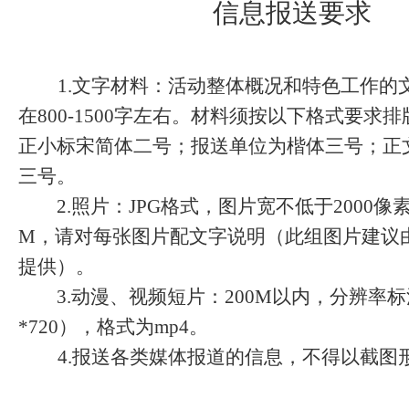
信息报送要求
1.文字材料：活动整体概况和特色工作的
在800-1500字左右。材料须按以下格式要求
正小标宋简体二号；报送单位为楷体三号；正文为
三号。
2.照片：JPG格式，图片宽不低于2000像
M，请对每张图片配文字说明（此组图片建议
提供）。
3.动漫、视频短片：200M以内，分辨率标清
*720），格式为mp4。
4.报送各类媒体报道的信息，不得以截图