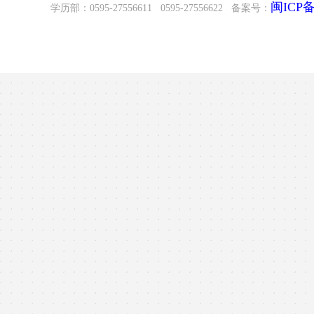
闽ICP备2
学历部：0595-27556611 0595-27556622 备案号：