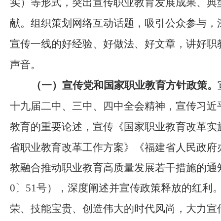
实）
等形式，突出宣传职业教育发展成果、典
献。组织策划网络互动话题，吸引公众参与，
宣传一线的好经验、好做法、好文章，讲好职
声音。
（一）宣传党和国家职业教育方针政策。
十九届二中、三中、四中全会精神，宣传习近
教育的重要
论述
，宣传《国家职业教育改革实
省职业教育改革工作方案》《
福建省人民政府
教融合推动职业教育高质量发展若干措施的通
0〕
51
号）
，深度阐述并宣传政策释放的红利
荣、技能宝贵、创造伟大的时代风尚，大力宣