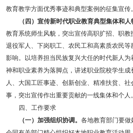
教育教学方面优秀事迹和典型案例
的征集宣传
（
四
）宣传
新时代职业教育
典型集体和人
教育系统师生风貌，突出宣传高职扩招、职教
退役军人、下岗职工、农民工和高素质农民等
影响。
以培养担当民族复兴大任的时代新人为
神和职业素养为落脚点，
讲述职业院校学生成
人、大国工匠事迹、创新创业、精准扶贫、社
事，突出宣传
作
出重要贡献的一线集体和个人
四、工作要求
（一）加强组织协调
。
各地教育部门要做
会同有关部门精心组织好本地职业教育活动周