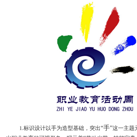
“手”
1.
标识设计以手为造型基础，突出
这一主题