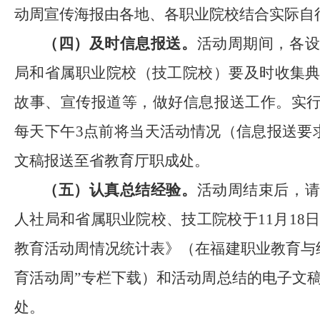
动周宣传海报由各地、各职业院校结合实际自
（四）及时信息报送。
活动周期间，各
局
和
省属职业院校
（
技工院校
）
要及时收集
故事、宣传报道等，做好信息报送工作。实行
每天下午
3
点前将当天活动情况（信息报送要
文稿报送至省教育厅职成处。
（五）认真总结经验。
活动周结束后，
人社局
和
省属职业院校
、
技工院校于
11
月
18
教育活动周情况统计表》
（在福建职业教育与
育活动周”专栏下载）
和
活动周总结的电子文
处。