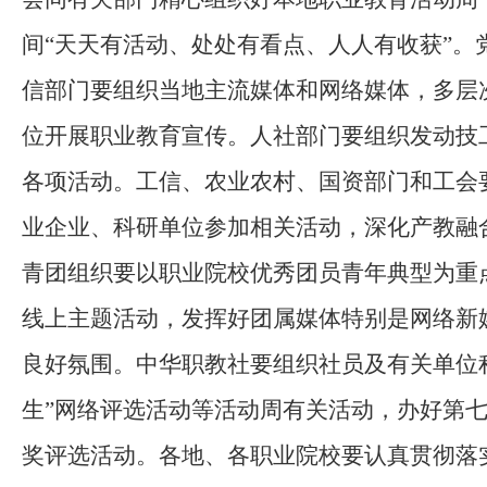
间
“
天天有活动、处处有看点、人人有收获
”。
信部门要组织当地主流媒体和网络媒体，多层
位开展职业教育宣传。人社部门要组织发动技
各项活动。工信、农业农村
、
国资部门
和
工会
业企业、科研单位参加相关活动，深化产教融
青团组织要以职业院校
优秀团员青年
典型为重
线上主题活动，发挥好团属媒体特别是网络新
良好氛围。中华职教社要组织社员及有关单位
生
”
网络评选活动
等
活动周有关活动
，办好第
奖
评选活动。各地、各职业院校要认真贯彻落