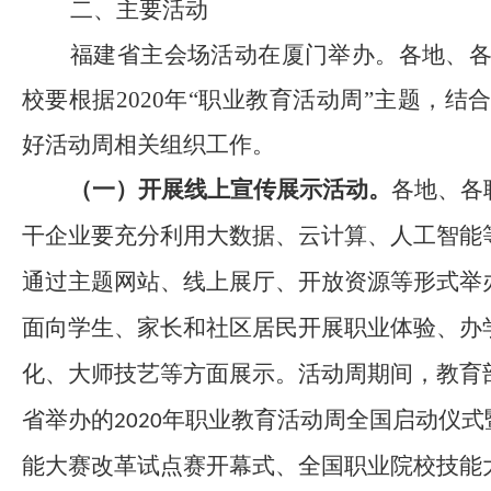
二、主要活动
福建省主会场活动在厦门举办。各地、
校要根据20
20
年“职业教育活动周”主题，结
好活动周相关组织工作。
（一）
开展线上宣传展示活动。
各地、各
干企业要
充分利用
大数据、云计算、人工智能
通过主题网站、线上展厅、开放资源等形式举
面向学生、家长和社区居民开展职业体验、办
化、大师技艺等方面展示。
活动周期间，教育
省举办的
年职业教育活动周全国启动仪式
2020
能大赛
改革试点
赛开幕式、全国职业院校技能