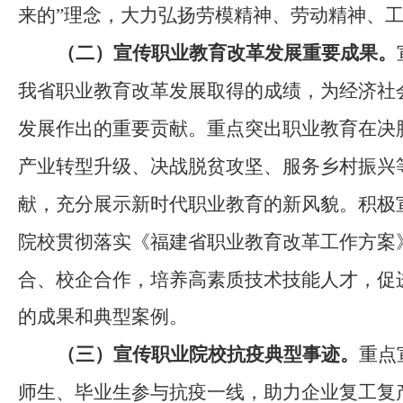
来的
”
理念，大力弘扬劳模精神、劳动精神、
（二）宣传职业教育改革发展重要成果。
我省
职业教育改革发展取得的成绩，为经济社
发展作出的重要贡献。重点突出职业教育在决
产业转型升级、决战脱贫攻坚、服务乡村振兴
献，充分展示新时代职业教育的新风貌。
积极
院校
贯彻落实
《福建省职业教育改革工作方案
合、
校企合作
，培养高素质技术技能人才，
促
的成果和
典型案例
。
（
三
）宣传职业院校抗疫典型事迹。
重点
师生、毕业生参与抗疫一线，助力企业复工复