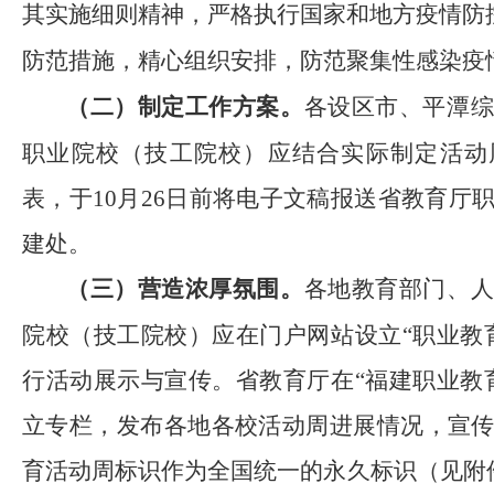
其实施细则精神，严格执行国家和地方疫情防
防范措施，精心组织安排，
防范
聚集性感染疫
（二）制定工作方案。
各
设区市
、
平潭
职业院校（技工院校）应结合实际制定活动
表，于
10
月
26
日前将电子文稿报送省教育厅
建处。
（三）营造浓厚氛围。
各地教育
部门、
院校（技工院校）应在门户网站设立
“
职业教
行活动展示与宣传。省教育厅在“福建职业教
立专栏，发布各地各校活动周进展情况，宣
育活动周标识作为全国统一的永久标识（见附