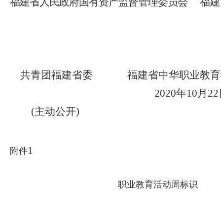
福建省人民政府国有资产监督管理委员会
福建
共青团福建省委
福建省中华职业教育
20
20
年
10
月
2
(
主动公开
)
1
附件
职业教育活动周标识