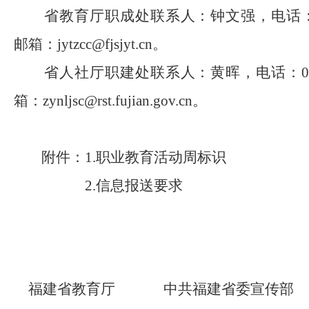
省教育厅职成处
联系人：
钟文强
，电话：
邮箱：
jytzcc@fjsjyt.cn。
省人社厅
职建处联系人：
黄晖
，电话：0
箱：
zynljsc@rst.fujian.gov.cn。
附件：
1.
职业教育活动周标识
2.信息报送要求
福建省教育厅
中共福建省委宣传部