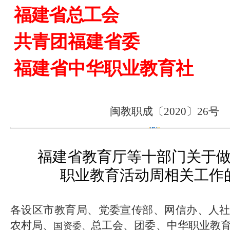
福建省总工会
共青团福建省委
福建省中华职业教育社
闽教职成〔
20
20
〕
26
号
福建省教育厅等十部门关于做
职业教育活动周相关工作
各设区市教育局、党委宣传部、
网信办
、
人
农村局、
总工会、
团委、中华职业教
国资委、