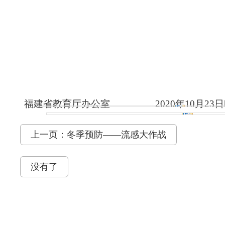
福建省教育厅办公室
20
20
年
10
月
23
日
上一页：冬季预防——流感大作战
没有了