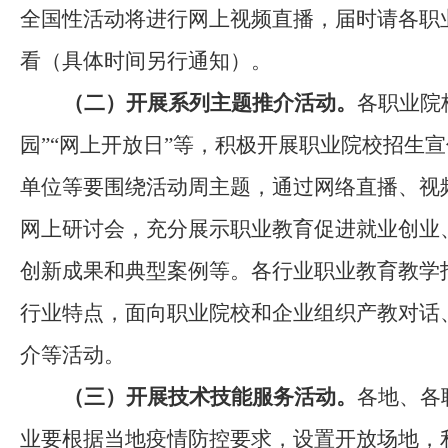
全国性活动
将
进行
网上视频直播
，届时请各职
看（具体时间另行通知）
。
（二）开展
系列
主题推介活动。
各职业院
园
”“
网上开放日
”
等，积极开展职业院校招生宣
单位等要围绕活动周主题，通过网络直播、视
网上研讨会，充分展
示
职业教育促进就业创业
创新成果和典型案例等。各行业职业教育教学
行业特点，面向职业院校和企业组织产教对话
介等活动。
（三）开展技术技能服务活动。
各地、各
业要根据当地疫情防控要求，设置开放场地，