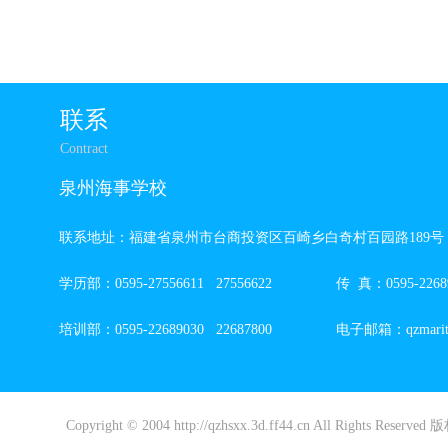
联系
Contract
泉州海事学校
联系地址：福建省泉州市台商投资区百崎乡白奇村百园路189号
学历部：0595-27556611 27556622 传 真：0595-22689
培训部：0595-22689030 22687800 电子邮箱：qzmaritim
Copyright © 2004 http://qzhsxx.3d.ff44.cn All Rights R