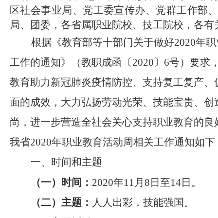
区
社会事业局、
党工委宣传
办
、
党群工作部
局、团委
，各省属职业院校、技工院校，各有
根据《教育部等十部门关于做好2020年
工作的通
知》（教职成函〔2020〕6号）要求
教育助力新冠肺炎疫情防控、支持复工复产、
面的成效，大力弘扬劳动光荣、技能宝贵、创
尚，进一步营造全社会关心支持职业教育的良
我省
20
20
年职业教育活动周
相关工作
通知如下
一、时间和主题
（一）时间：
2020年11月8日至14日。
（二）主题：
人人出彩，技能强国。