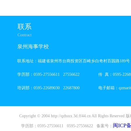
联系
Contract
泉州海事学校
联系地址：福建省泉州市台商投资区百崎乡白奇村百园路189号
学历部：0595-27556611 27556622 传 真：0595-22689
培训部：0595-22689030 22687800 电子邮箱：qzmaritim
Copyright © 2004 http://qzhsxx.3d.ff44.cn All Rights R
闽ICP备2
学历部：0595-27556611 0595-27556622 备案号：