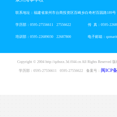
联系地址：福建省泉州市台商投资区百崎乡白奇村百园路189号
学历部：0595-27556611 27556622 传 真：0595-22689
培训部：0595-22689030 22687800 电子邮箱：qzmaritim
Copyright © 2004 http://qzhsxx.3d.ff44.cn All Rights R
闽ICP备2
学历部：0595-27556611 0595-27556622 备案号：