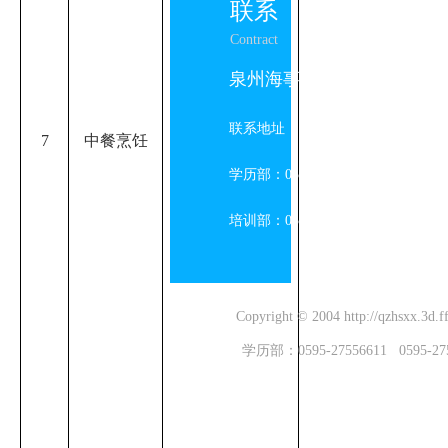
联系
Contract
泉州海事学校
联系地址：福建省泉州市台商投资区
7
中餐烹饪
学历部：0595-27556611 27556
培训部：0595-22689030 22687
Copyright © 2004 http://qzhsxx
学历部：0595-27556611 0595-