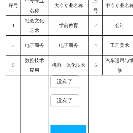
中专专业
序
序号
大专专业名称
中专专业名
名称
号
社会文化
1
学前教育
2
会计
艺术
3
电子商务
电子商务
4
工艺
美术
数控
技术
汽车运用与
5
机电一体化技术
6
应用
修
没有了
没有了